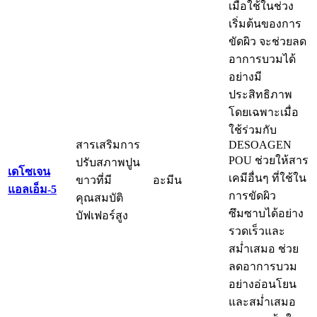
เมื่อใช้ในช่วง
เริ่มต้นของการ
ขัดผิว จะช่วยลด
อาการบวมได้
อย่างมี
ประสิทธิภาพ
โดยเฉพาะเมื่อ
ใช้ร่วมกับ
สารเสริมการ
DESOAGEN
POU ช่วยให้สาร
ปรับสภาพปูน
เดโซเจน
เคมีอื่นๆ ที่ใช้ใน
ขาวที่มี
อะมีน
แอลเอ็ม-5
การขัดผิว
คุณสมบัติ
ซึมซาบได้อย่าง
บัฟเฟอร์สูง
รวดเร็วและ
สม่ำเสมอ ช่วย
ลดอาการบวม
อย่างอ่อนโยน
และสม่ำเสมอ