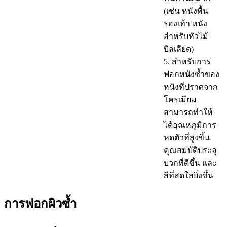
(เช่น หนังพื้น
รองเท้า หนัง
สำหรับหัวไม้
บิลเลียด)
5. สำหรับการ
ฟอกหนังซ้ำของ
หนังที่ปราศจาก
โครเมียม
สามารถทำให้
ได้อุณหภูมิการ
หดตัวที่สูงขึ้น
คุณสมบัติประจุ
บวกที่ดีขึ้น และ
สีที่สดใสยิ่งขึ้น
การฟอกผิวซ้ำ