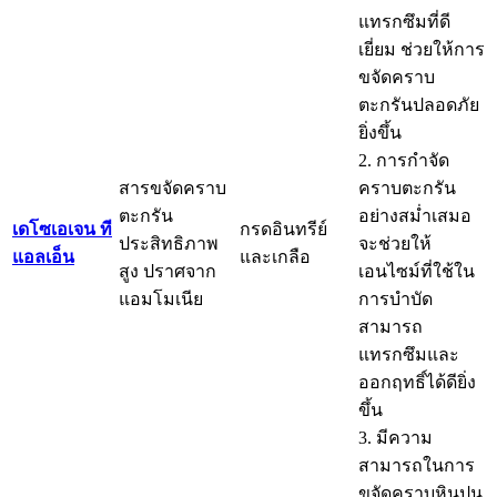
แทรกซึมที่ดี
เยี่ยม ช่วยให้การ
ขจัดคราบ
ตะกรันปลอดภัย
ยิ่งขึ้น
2. การกำจัด
สารขจัดคราบ
คราบตะกรัน
ตะกรัน
อย่างสม่ำเสมอ
เดโซเอเจน ที
กรดอินทรีย์
ประสิทธิภาพ
จะช่วยให้
แอลเอ็น
และเกลือ
สูง ปราศจาก
เอนไซม์ที่ใช้ใน
แอมโมเนีย
การบำบัด
สามารถ
แทรกซึมและ
ออกฤทธิ์ได้ดียิ่ง
ขึ้น
3. มีความ
สามารถในการ
ขจัดคราบหินปูน