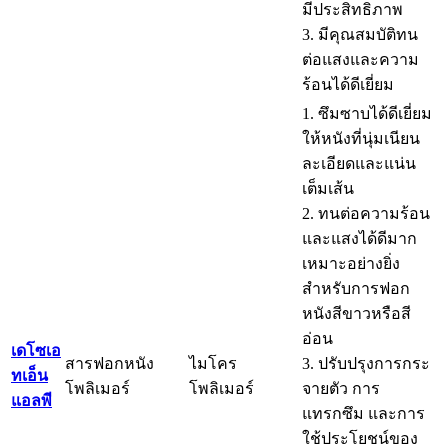
มีประสิทธิภาพ
3. มีคุณสมบัติทน
ต่อแสงและความ
ร้อนได้ดีเยี่ยม
1. ซึมซาบได้ดีเยี่ยม
ให้หนังที่นุ่มเนียน
ละเอียดและแน่น
เต็มเส้น
2. ทนต่อความร้อน
และแสงได้ดีมาก
เหมาะอย่างยิ่ง
สำหรับการฟอก
หนังสีขาวหรือสี
อ่อน
เดโซเอ
สารฟอกหนัง
ไมโคร
3. ปรับปรุงการกระ
ทเอ็น
โพลิเมอร์
โพลิเมอร์
จายตัว การ
แอลพี
แทรกซึม และการ
ใช้ประโยชน์ของ