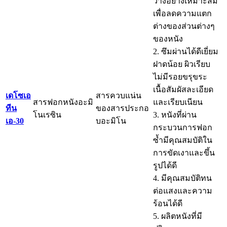
ว่างอย่างเหมาะสม
เพื่อลดความแตก
ต่างของส่วนต่างๆ
ของหนัง
2. ซึมผ่านได้ดีเยี่ยม
ฝาดน้อย ผิวเรียบ
ไม่มีรอยขรุขระ
เนื้อสัมผัสละเอียด
เดโซเอ
สารควบแน่น
สารฟอกหนังอะมิ
และเรียบเนียน
ทีน
ของสารประกอ
โนเรซิน
3. หนังที่ผ่าน
เอ-30
บอะมิโน
กระบวนการฟอก
ซ้ำมีคุณสมบัติใน
การขัดเงาและขึ้น
รูปได้ดี
4. มีคุณสมบัติทน
ต่อแสงและความ
ร้อนได้ดี
5. ผลิตหนังที่มี