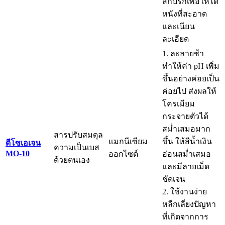
สกปรกเพื่อให้ได้
หนังที่สะอาด
และเนียน
ละเอียด
1. ละลายช้า
ทำให้ค่า pH เพิ่ม
ขึ้นอย่างค่อยเป็น
ค่อยไป ส่งผลให้
โครเมียม
กระจายตัวได้
สม่ำเสมอมาก
สารปรับสมดุล
แมกนีเซียม
ขึ้น ให้สีน้ำเงิน
ดีโซเอเจน
ความเป็นเบส
MO-10
ออกไซด์
อ่อนสม่ำเสมอ
ด้วยตนเอง
และมีลายเม็ด
ชัดเจน
2. ใช้งานง่าย
หลีกเลี่ยงปัญหา
ที่เกิดจากการ