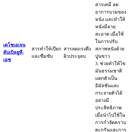
สารเคมี ลด
อาการบวมของ
หนัง และทำให้
หนังมีลาย
สะอาด เมื่อใช้
ในการปรับ
เดโซเอเจน
สารทำให้เปียก
สารลดแรงตึง
สภาพหนังด้วย
ดับเบิลยูที-
และซึมซับ
ผิวประจุลบ
ปูนขาว
เอช
3. ช่วยทำให้ไข
มันธรรมชาติ
แตกตัวเป็น
อิมัลชันและ
กระจายตัวได้
อย่างมี
ประสิทธิภาพ
เมื่อนำไปใช้ใน
การกำจัดคราบ
ตะกรันและการ