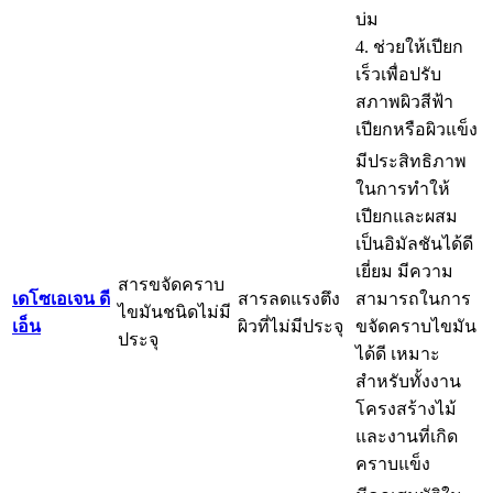
บ่ม
4. ช่วยให้เปียก
เร็วเพื่อปรับ
สภาพผิวสีฟ้า
เปียกหรือผิวแข็ง
มีประสิทธิภาพ
ในการทำให้
เปียกและผสม
เป็นอิมัลชันได้ดี
เยี่ยม มีความ
สารขจัดคราบ
เดโซเอเจน ดี
สารลดแรงตึง
สามารถในการ
ไขมันชนิดไม่มี
เอ็น
ผิวที่ไม่มีประจุ
ขจัดคราบไขมัน
ประจุ
ได้ดี เหมาะ
สำหรับทั้งงาน
โครงสร้างไม้
และงานที่เกิด
คราบแข็ง