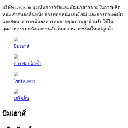
บริษัท Decision มุ่งเน้นการวิจัยและพัฒนาสารช่วยในการผลิต
หนัง สารหล่อลื่นหนัง สารฟอกหนัง เอนไซม์ และสารตกแต่งผิว
และจัดหาสารเคมีและสารละลายคุณภาพสูงสำหรับใช้ใน
อุตสาหกรรมหนังและขนสัตว์หลากหลายชนิดให้แก่ลูกค้า
บีมเฮาส์
การฟอกผิวซ้ำ
ไขมันเหลว
เสร็จสิ้น
บีมเฮาส์