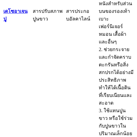
หนังสำหรับส่วน
เดโซอาเจน
สารปรับสภาพ
สารประกอ
บนของรองเท้า
ปู
ปูนขาว
บอัลคาไลน์
เบาะ
เฟอร์นิเจอร์
หมอน เสื้อผ้า
และอื่นๆ
2. ช่วยกระจาย
และกำจัดคราบ
ตะกรันหรือสิ่ง
สกปรกได้อย่างมี
ประสิทธิภาพ
ทำให้ได้เนื้อดิน
ที่เรียบเนียนและ
สะอาด
3. ใช้แทนปูน
ขาว หรือใช้ร่วม
กับปูนขาวใน
ปริมาณเล็กน้อย