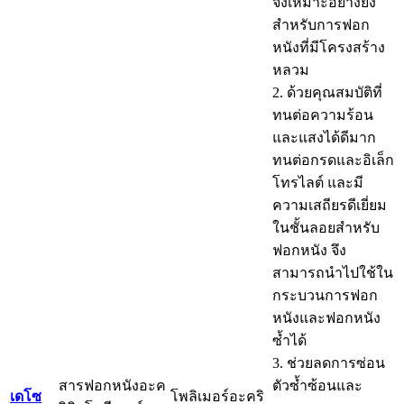
จึงเหมาะอย่างยิ่ง
สำหรับการฟอก
หนังที่มีโครงสร้าง
หลวม
2. ด้วยคุณสมบัติที่
ทนต่อความร้อน
และแสงได้ดีมาก
ทนต่อกรดและอิเล็ก
โทรไลต์ และมี
ความเสถียรดีเยี่ยม
ในชั้นลอยสำหรับ
ฟอกหนัง จึง
สามารถนำไปใช้ใน
กระบวนการฟอก
หนังและฟอกหนัง
ซ้ำได้
3. ช่วยลดการซ่อน
สารฟอกหนังอะค
ตัวซ้ำซ้อนและ
เดโซ
โพลิเมอร์อะคริ