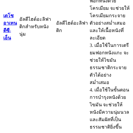
ฟอกหนังด้วย
โครเมียม จะช่วยให้
เดโซ
โครเมียมกระจาย
อัลดีไฮด์อะลิฟา
อาเทน
อัลดีไฮด์อะลิฟา
ตัวอย่างสม่ำเสมอ
ติกสำหรับหนัง
ดีซี-
ติก
และให้เนื้อหนังที่
นุ่ม
เอ็น
ละเอียด
3. เมื่อใช้ในการเตรี
ยมฟอกหนังแกะ จะ
ช่วยให้ไขมัน
ธรรมชาติกระจาย
ตัวได้อย่าง
สม่ำเสมอ
4. เมื่อใช้ในขั้นตอน
การบำรุงหนังด้วย
ไขมัน จะช่วยให้
หนังมีความนุ่มนวล
และสัมผัสที่เป็น
ธรรมชาติยิ่งขึ้น