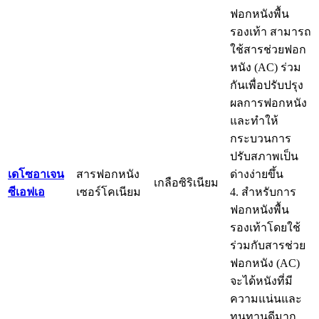
ฟอกหนังพื้น
รองเท้า สามารถ
ใช้สารช่วยฟอก
หนัง (AC) ร่วม
กันเพื่อปรับปรุง
ผลการฟอกหนัง
และทำให้
กระบวนการ
ปรับสภาพเป็น
เดโซอาเจน
สารฟอกหนัง
ด่างง่ายขึ้น
เกลือซิริเนียม
ซีเอฟเอ
เซอร์โคเนียม
4. สำหรับการ
ฟอกหนังพื้น
รองเท้าโดยใช้
ร่วมกับสารช่วย
ฟอกหนัง (AC)
จะได้หนังที่มี
ความแน่นและ
ทนทานดีมาก