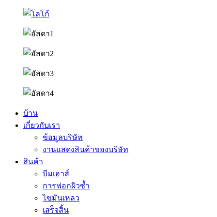
บ้าน
เกี่ยวกับเรา
ข้อมูลบริษัท
งานแสดงสินค้าของบริษัท
สินค้า
บีมเฮาส์
การฟอกผิวซ้ำ
ไขมันเหลว
เสร็จสิ้น