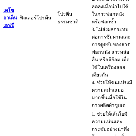
ลดลงเมื่อนำไปใช้
เดโซ
โปรตีน
ในการฟอกหนัง
อาเต็น
ฟิลเลอร์โปรตีน
ธรรมชาติ
หรือฟอกซ้ำ
เอฟบี
3. ไม่ส่งผลกระทบ
ต่อการซึมผ่านและ
การดูดซับของสาร
ฟอกหนัง สารหล่อ
ลื่น หรือสีย้อม เมื่อ
ใช้ในเครื่องลอย
เดียวกัน
4. ช่วยให้ขนแปรงมี
ความสม่ำเสมอ
มากขึ้นเมื่อใช้ใน
การผลิตผ้าซูเอด
1. ช่วยให้เส้นใยมี
ความแน่นและ
กระชับอย่างน่าทึ่ง