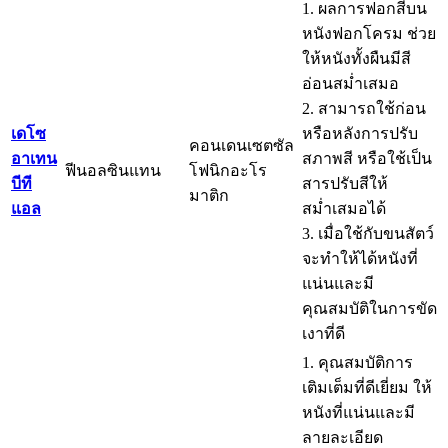
1. ผลการฟอกสีบน
หนังฟอกโครม ช่วย
ให้หนังทั้งผืนมีสี
อ่อนสม่ำเสมอ
2. สามารถใช้ก่อน
เดโซ
หรือหลังการปรับ
คอนเดนเซตซัล
อาเทน
สภาพสี หรือใช้เป็น
ฟีนอลซินแทน
โฟนิกอะโร
บีที
สารปรับสีให้
มาติก
แอล
สม่ำเสมอได้
3. เมื่อใช้กับขนสัตว์
จะทำให้ได้หนังที่
แน่นและมี
คุณสมบัติในการขัด
เงาที่ดี
1. คุณสมบัติการ
เติมเต็มที่ดีเยี่ยม ให้
หนังที่แน่นและมี
ลายละเอียด