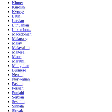
Khmer
Kurdish
Kyrgyz
Latin
Latvian
Lithuanian
Luxembou..
Macedonian
Malagasy
Malay
Malayalam
Maltese
Maori
Marathi
Mongolian
Burmese
Nepali
Norwegian
Pashto
Persian
Punjabi
Serbian
Sesotho
Sinhala
Slovak