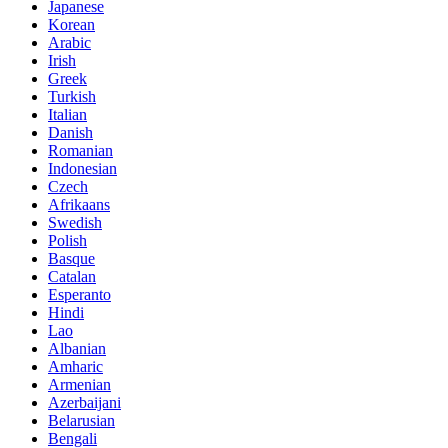
Japanese
Korean
Arabic
Irish
Greek
Turkish
Italian
Danish
Romanian
Indonesian
Czech
Afrikaans
Swedish
Polish
Basque
Catalan
Esperanto
Hindi
Lao
Albanian
Amharic
Armenian
Azerbaijani
Belarusian
Bengali