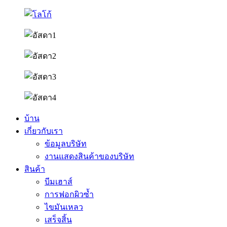
บ้าน
เกี่ยวกับเรา
ข้อมูลบริษัท
งานแสดงสินค้าของบริษัท
สินค้า
บีมเฮาส์
การฟอกผิวซ้ำ
ไขมันเหลว
เสร็จสิ้น