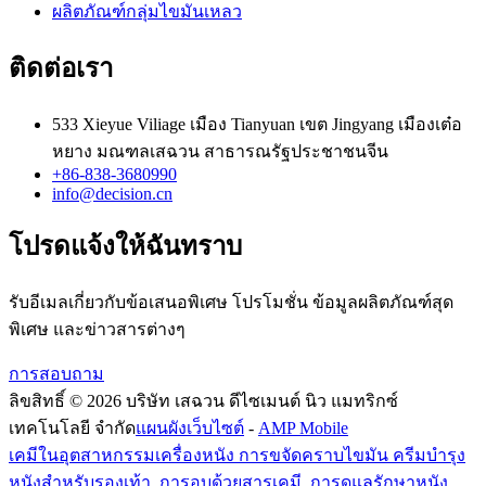
ผลิตภัณฑ์กลุ่มไขมันเหลว
ติดต่อเรา
533 Xieyue Viliage เมือง Tianyuan เขต Jingyang เมืองเต๋อ
หยาง มณฑลเสฉวน สาธารณรัฐประชาชนจีน
+86-838-3680990
info@decision.cn
โปรดแจ้งให้ฉันทราบ
รับอีเมลเกี่ยวกับข้อเสนอพิเศษ โปรโมชั่น ข้อมูลผลิตภัณฑ์สุด
พิเศษ และข่าวสารต่างๆ
การสอบถาม
ลิขสิทธิ์ © 2026 บริษัท เสฉวน ดีไซเมนต์ นิว แมทริกซ์
เทคโนโลยี จำกัด
แผนผังเว็บไซต์
-
AMP Mobile
เคมีในอุตสาหกรรมเครื่องหนัง การขจัดคราบไขมัน ครีมบำรุง
หนังสำหรับรองเท้า
,
การอบด้วยสารเคมี, การดูแลรักษาหนัง