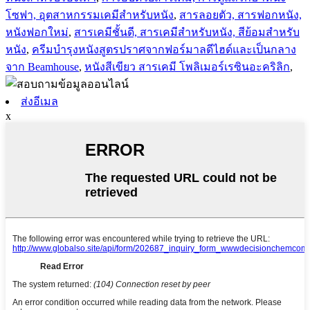
โซฟา, อุตสาหกรรมเคมีสำหรับหนัง
,
สารลอยตัว, สารฟอกหนัง,
หนังฟอกใหม่
,
สารเคมีชั้นดี, สารเคมีสำหรับหนัง, สีย้อมสำหรับ
หนัง
,
ครีมบำรุงหนังสูตรปราศจากฟอร์มาลดีไฮด์และเป็นกลาง
จาก Beamhouse
,
หนังสีเขียว สารเคมี โพลิเมอร์เรซินอะคริลิก
,
ส่งอีเมล
x